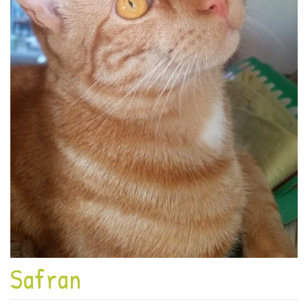
Safran