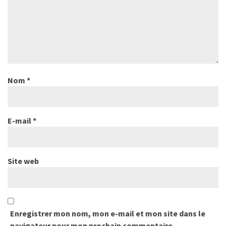
Nom
*
E-mail
*
Site web
Enregistrer mon nom, mon e-mail et mon site dans le
navigateur pour mon prochain commentaire.