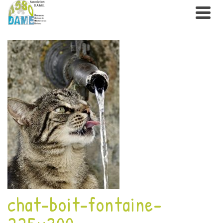
chat-boit-fontaine-