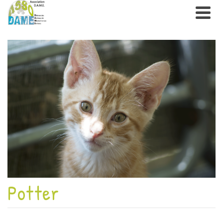
Potter