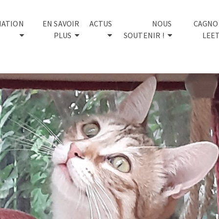
IATION
EN SAVOIR
ACTUS
NOUS
CAGNO
PLUS
SOUTENIR !
LEE