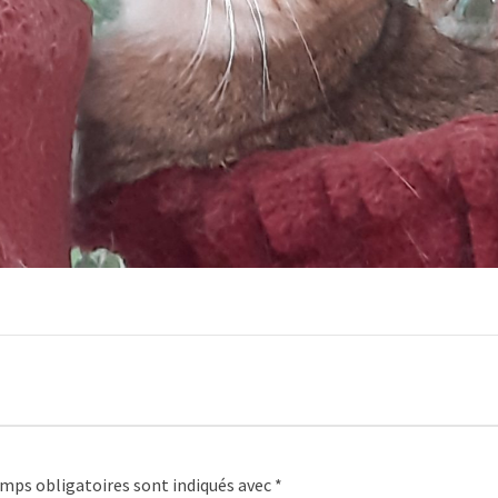
mps obligatoires sont indiqués avec
*