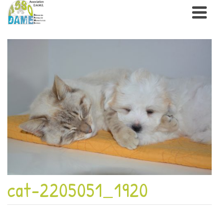
cat-2205051_1920