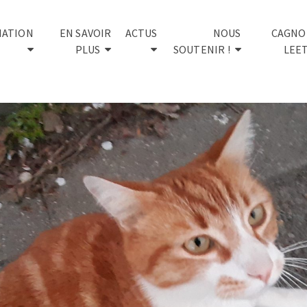
IATION
EN SAVOIR
ACTUS
NOUS
CAGNO
PLUS
SOUTENIR !
LEE