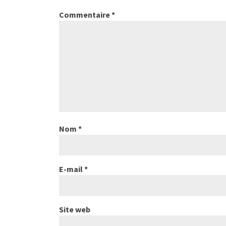
Commentaire
*
Nom
*
E-mail
*
Site web